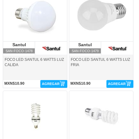
Santul
Santul
Santul
Santul
SAN-FOCO-1478
SAN-FOCO-1479
FOCO LED SANTUL 6 WATTS LUZ
FOCO LED SANTUL 6 WATTS LUZ
CALIDA
FRIA
MXN$10.90
MXN$10.90
AGREGAR
AGREGAR
SAN-FOCO-FL14-Santul
SAN-FOCO-FL16-Santul