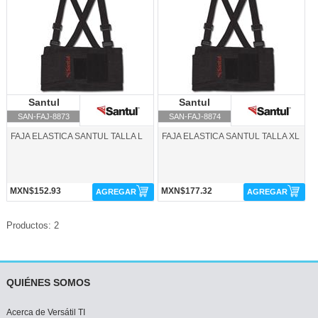
Santul
Santul
Santul
Santul
SAN-FAJ-8873
SAN-FAJ-8874
FAJA ELASTICA SANTUL TALLA L
FAJA ELASTICA SANTUL TALLA XL
MXN$152.93
MXN$177.32
AGREGAR
AGREGAR
Productos: 2
QUIÉNES SOMOS
Acerca de Versátil TI