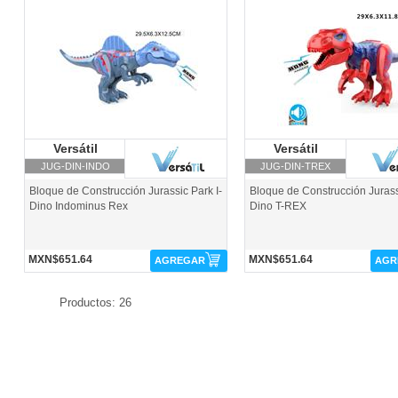
JUG-DIN-INDO-Versátil
JUG-DIN-TREX-Versátil
Versátil
Versátil
Versátil
Versátil
JUG-DIN-INDO
JUG-DIN-TREX
Bloque de Construcción Jurassic Park I-
Bloque de Construcción Jurass
Dino Indominus Rex
Dino T-REX
MXN$651.64
MXN$651.64
AGREGAR
AGR
Productos: 26