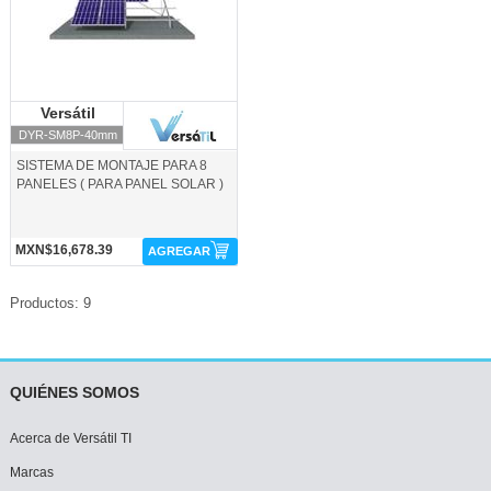
Versátil
Versátil
DYR-SM8P-40mm
SISTEMA DE MONTAJE PARA 8
PANELES ( PARA PANEL SOLAR )
MXN$16,678.39
AGREGAR
Productos: 9
QUIÉNES SOMOS
Acerca de Versátil TI
Marcas