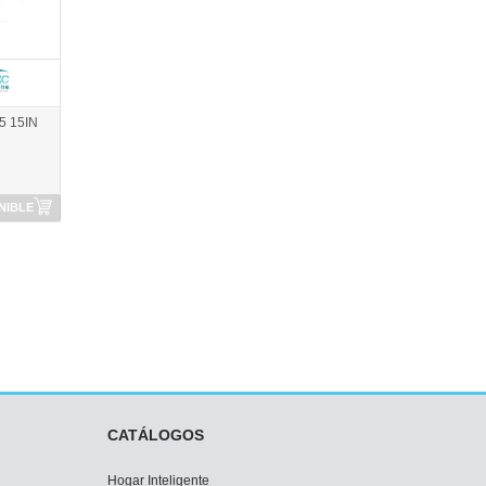
5 15IN
NIBLE
CATÁLOGOS
Hogar Inteligente