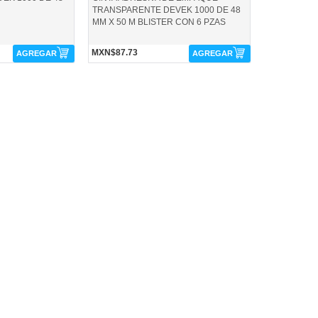
TRANSPARENTE DEVEK 1000 DE 48
MM X 50 M BLISTER CON 6 PZAS
MXN$87.73
AGREGAR
AGREGAR