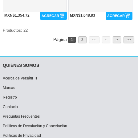
MXN$1,354.72
MXN$1,048.83
AGREGAR
AGREGAR
Productos: 22
Página
1
2
<<
<
>
>>
QUIÉNES SOMOS
Acerca de Versátil TI
Marcas
Registro
Contacto
Preguntas Frecuentes
Políticas de Devolución y Cancelación
Políticas de Privacidad