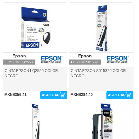
EPS-CIN-LQ2550-Epson
EPS-CIN-S015329-Epson
Epson
Epson
Epson
Epson
EPS-CIN-LQ2550
EPS-CIN-S015329
CINTA EPSON LQ2550 COLOR
CINTA EPSON S015329 COLOR
NEGRO
NEGRO
MXN$356.41
MXN$284.40
AGREGAR
AGREGAR
EPS-CIN-S015335-Epson
EPS-CIN-S015337-Epson