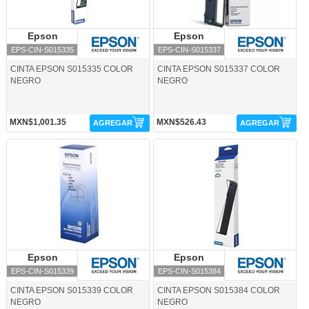
Epson
Epson
Epson
Epson
EPS-CIN-S015335
EPS-CIN-S015337
CINTA EPSON S015335 COLOR
CINTA EPSON S015337 COLOR
NEGRO
NEGRO
MXN$1,001.35
MXN$526.43
AGREGAR
AGREGAR
EPS-CIN-S015339-Epson
EPS-CIN-S015384-Epson
Epson
Epson
Epson
Epson
EPS-CIN-S015339
EPS-CIN-S015384
CINTA EPSON S015339 COLOR
CINTA EPSON S015384 COLOR
NEGRO
NEGRO