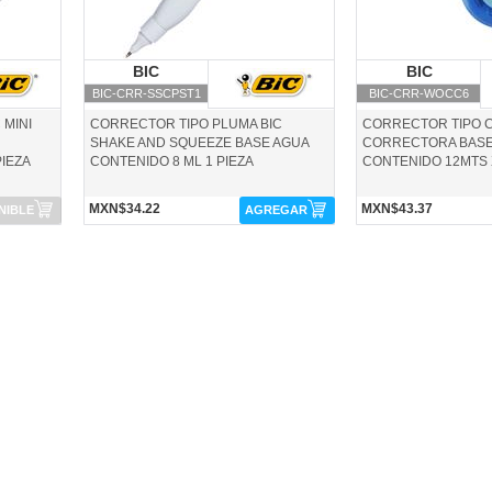
BIC
BIC
BIC
B
BIC-CRR-SSCPST1
BIC-CRR-WOCC6
 MINI
CORRECTOR TIPO PLUMA BIC
CORRECTOR TIPO C
SHAKE AND SQUEEZE BASE AGUA
CORRECTORA BASE
PIEZA
CONTENIDO 8 ML 1 PIEZA
CONTENIDO 12MTS X
MXN$34.22
MXN$43.37
NIBLE
AGREGAR