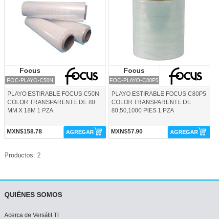
Focus
Focus
Focus
Focus
FOC-PLAYO-C50N
FOC-PLAYO-C80P5
PLAYO ESTIRABLE FOCUS C50N
PLAYO ESTIRABLE FOCUS C80P5
COLOR TRANSPARENTE DE 80
COLOR TRANSPARENTE DE
MM X 18M 1 PZA
80,50,1000 PIES 1 PZA
MXN$158.78
MXN$57.90
AGREGAR
AGREGAR
Productos: 2
QUIÉNES SOMOS
Acerca de Versátil TI