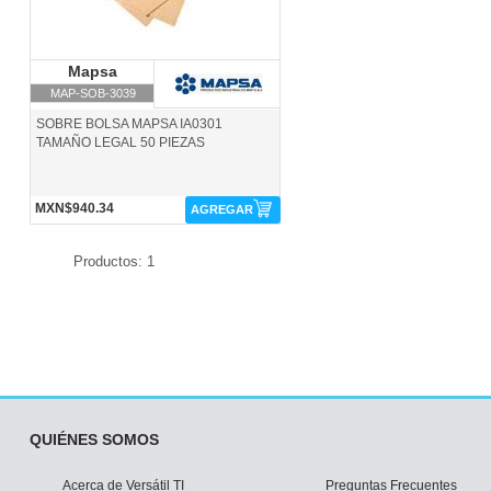
Mapsa
Mapsa
MAP-SOB-3039
SOBRE BOLSA MAPSA IA0301
TAMAÑO LEGAL 50 PIEZAS
MXN$940.34
AGREGAR
Productos: 1
QUIÉNES SOMOS
Acerca de Versátil TI
Preguntas Frecuentes