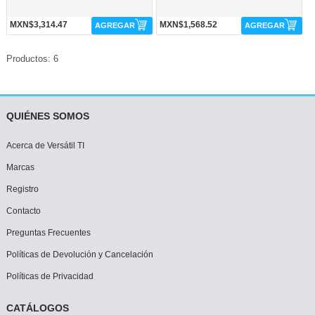
MXN$3,314.47
MXN$1,568.52
AGREGAR
AGREGAR
Productos: 6
QUIÉNES SOMOS
Acerca de Versátil TI
Marcas
Registro
Contacto
Preguntas Frecuentes
Políticas de Devolución y Cancelación
Políticas de Privacidad
CATÁLOGOS