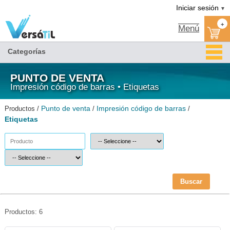
Etiquetas/Impresión código de barras/Punto de venta|Versátil TI
Iniciar sesión
▼
+
Menú
Categorías
PUNTO DE VENTA
Impresión código de barras • Etiquetas
Punto de venta
Impresión código de barras
Productos /
/
/
Etiquetas
Buscar
Productos: 6