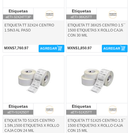
Etiquetas
Etiquetas
Etiquetas
Etiquetas
aETI-32X24TT3P
aETI-38X25TT
ETIQUETA TT 32X24 CENTRO
ETIQUETA TT 38X25 CENTRO 1.5´´
1.5IN3 AL PASO
1500 ETIQUETAS X ROLLO CAJA
CON 30 MIL
MXN$7,760.97
MXN$1,850.97
AGREGAR
AGREGAR
aETI-51X25DT-Etiquetas
aETI-51X25TT-Etiquetas
Etiquetas
Etiquetas
Etiquetas
Etiquetas
aETI-51X25DT
aETI-51X25TT
ETIQUETA TD 51X25 CENTRO
ETIQUETA TT 51X25 CENTRO 1.5´´
1.5IN,1500 ETIQUETAS X ROLLO
1500 ETIQUETAS X ROLLO CAJA
CAJA CON 24 MIL
CON 15 MIL