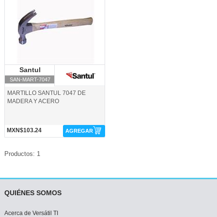
Santul
Santul
SAN-MART-7047
MARTILLO SANTUL 7047 DE
MADERA Y ACERO
MXN$103.24
AGREGAR
Productos: 1
QUIÉNES SOMOS
Acerca de Versátil TI