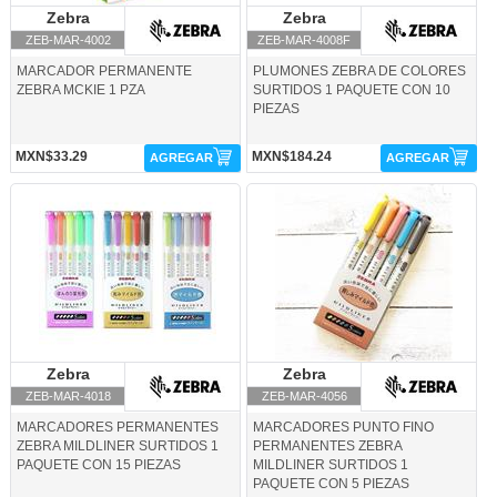
Zebra
Zebra
Zebra
Zebra
ZEB-MAR-4002
ZEB-MAR-4008F
MARCADOR PERMANENTE
PLUMONES ZEBRA DE COLORES
ZEBRA MCKIE 1 PZA
SURTIDOS 1 PAQUETE CON 10
PIEZAS
MXN$33.29
MXN$184.24
AGREGAR
AGREGAR
ZEB-MAR-4018-Zebra
ZEB-MAR-4056-Zebra
Zebra
Zebra
Zebra
Zebra
ZEB-MAR-4018
ZEB-MAR-4056
MARCADORES PERMANENTES
MARCADORES PUNTO FINO
ZEBRA MILDLINER SURTIDOS 1
PERMANENTES ZEBRA
PAQUETE CON 15 PIEZAS
MILDLINER SURTIDOS 1
PAQUETE CON 5 PIEZAS