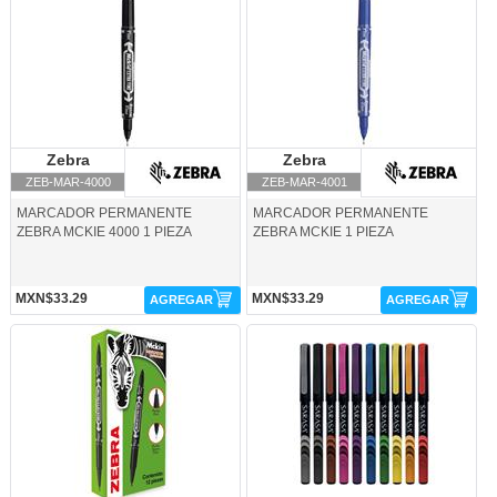
Zebra
Zebra
Zebra
Zebra
ZEB-MAR-4000
ZEB-MAR-4001
MARCADOR PERMANENTE
MARCADOR PERMANENTE
ZEBRA MCKIE 4000 1 PIEZA
ZEBRA MCKIE 1 PIEZA
MXN$33.29
MXN$33.29
AGREGAR
AGREGAR
ZEB-MAR-4002-Zebra
ZEB-MAR-4008F-Zebra