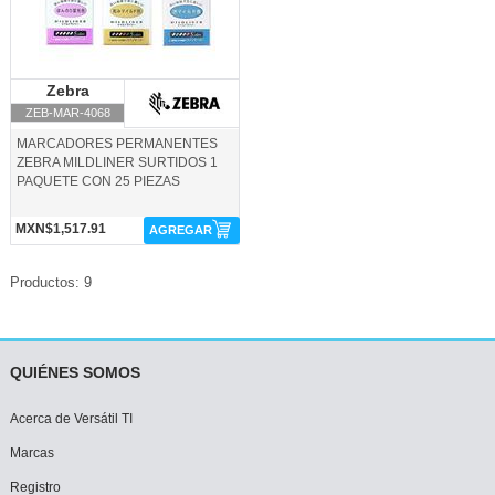
Zebra
Zebra
ZEB-MAR-4068
MARCADORES PERMANENTES
ZEBRA MILDLINER SURTIDOS 1
PAQUETE CON 25 PIEZAS
MXN$1,517.91
AGREGAR
Productos: 9
QUIÉNES SOMOS
Acerca de Versátil TI
Marcas
Registro