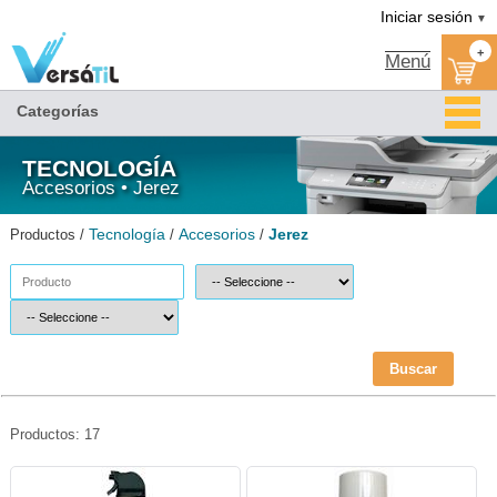
Jerez/Accesorios/Tecnología|Versátil TI
Iniciar sesión
▼
+
Menú
Categorías
TECNOLOGÍA
Accesorios • Jerez
Tecnología
Accesorios
Jerez
Productos /
/
/
Buscar
Productos: 17
PC-LIM-AIRE-Jerez
PC-LIM-ESPUMA-Jerez