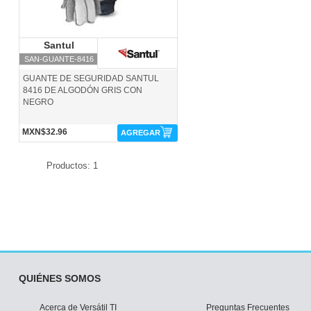
Santul
Santul
SAN-GUANTE-8416
GUANTE DE SEGURIDAD SANTUL
8416 DE ALGODÓN GRIS CON
NEGRO
MXN$32.96
AGREGAR
Productos: 1
QUIÉNES SOMOS
Acerca de Versátil TI
Preguntas Frecuentes