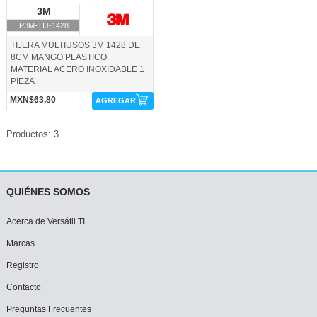
3M
3M
P3M-TIJ-1428
TIJERA MULTIUSOS 3M 1428 DE
8CM MANGO PLASTICO
MATERIAL ACERO INOXIDABLE 1
PIEZA
MXN$63.80
AGREGAR
Productos: 3
QUIÉNES SOMOS
Acerca de Versátil TI
Marcas
Registro
Contacto
Preguntas Frecuentes