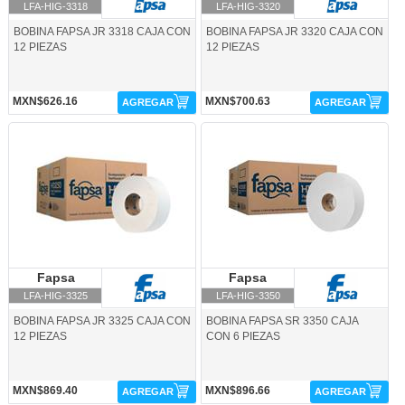
LFA-HIG-3318
LFA-HIG-3320
BOBINA FAPSA JR 3318 CAJA CON
BOBINA FAPSA JR 3320 CAJA CON
12 PIEZAS
12 PIEZAS
MXN$626.16
MXN$700.63
AGREGAR
AGREGAR
LFA-HIG-3325-Fapsa
LFA-HIG-3350-Fapsa
Fapsa
Fapsa
Fapsa
Fapsa
LFA-HIG-3325
LFA-HIG-3350
BOBINA FAPSA JR 3325 CAJA CON
BOBINA FAPSA SR 3350 CAJA
12 PIEZAS
CON 6 PIEZAS
MXN$869.40
MXN$896.66
AGREGAR
AGREGAR