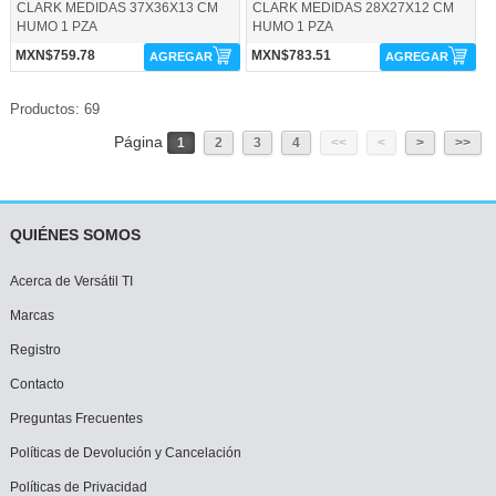
CLARK MEDIDAS 37X36X13 CM
CLARK MEDIDAS 28X27X12 CM
HUMO 1 PZA
HUMO 1 PZA
MXN$759.78
MXN$783.51
AGREGAR
AGREGAR
Productos: 69
Página
1
2
3
4
<<
<
>
>>
QUIÉNES SOMOS
Acerca de Versátil TI
Marcas
Registro
Contacto
Preguntas Frecuentes
Políticas de Devolución y Cancelación
Políticas de Privacidad