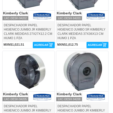
Kimberly Clark
Kimberly Clark
Kimberly Clark
Kimberly Clark
LKC-DESH-94202
LKC-DESH-94203
DESPACHADOR PAPEL
DESPACHADOR PAPEL
HIGIENICO JUMBO JR KIMBERLY
HIGIENICO JUMBO SR KIMBERLY
CLARK MEDIDAS 27X27X12.2 CM
CLARK MEDIDAS 37X36X13 CM
HUMO 1 PZA
HUMO 1 PZA
MXN$1,021.51
MXN$1,012.75
AGREGAR
AGREGAR
LKC-DESH-94205-Kimberly Clark
LKC-DESH-94208-Kimberly Clark
Kimberly Clark
Kimberly Clark
Kimberly Clark
Kimberly Clark
LKC-DESH-94205
LKC-DESH-94208
DESPACHADOR PAPEL
DESPACHADOR PAPEL
HIGIENICO JUMBO JR KIMBERLY
HIGIENICO JUMBO JR KIMBERLY