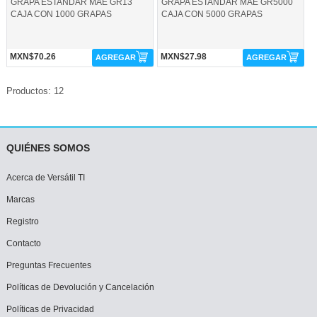
GRAPA ESTANDAR MAE GR13
GRAPA ESTANDAR MAE GR5000
CAJA CON 1000 GRAPAS
CAJA CON 5000 GRAPAS
MXN$70.26
MXN$27.98
AGREGAR
AGREGAR
Productos: 12
QUIÉNES SOMOS
Acerca de Versátil TI
Marcas
Registro
Contacto
Preguntas Frecuentes
Políticas de Devolución y Cancelación
Políticas de Privacidad