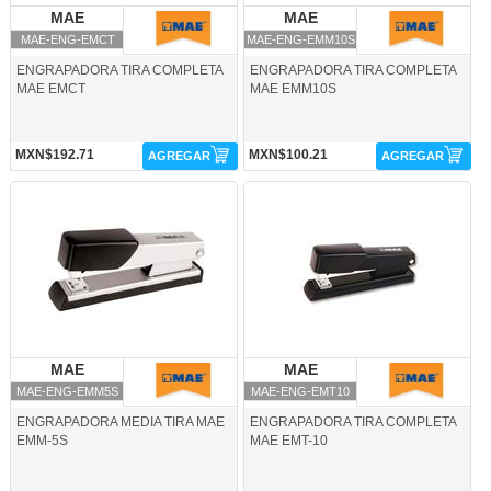
MAE
MAE
MAE
MAE
MAE-ENG-EMCT
MAE-ENG-EMM10S
ENGRAPADORA TIRA COMPLETA
ENGRAPADORA TIRA COMPLETA
MAE EMCT
MAE EMM10S
MXN$192.71
MXN$100.21
AGREGAR
AGREGAR
MAE-ENG-EMM5S-MAE
MAE-ENG-EMT10-MAE
MAE
MAE
MAE
MAE
MAE-ENG-EMM5S
MAE-ENG-EMT10
ENGRAPADORA MEDIA TIRA MAE
ENGRAPADORA TIRA COMPLETA
EMM-5S
MAE EMT-10