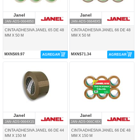
Janel
Janel
Janel
Janel
JAN-ADS-0664850
JAN-ADS-06648X5
CINTA ADHESIVA JANEL 65 DE 48
CINTA ADHESIVA JANEL 66 DE 48
MM X 50 M
MM X 50 M
MXN$69.97
MXN$71.34
AGREGAR
AGREGAR
JAN-ADS-0664X15-Janel
JAN-ADS-066C48X-Janel
Janel
Janel
Janel
Janel
JAN-ADS-0664X15
JAN-ADS-066C48X
CINTA ADHESIVA JANEL 66 DE 44
CINTA ADHESIVA JANEL 66 DE 48
MM X 150 M
MM X 150 M