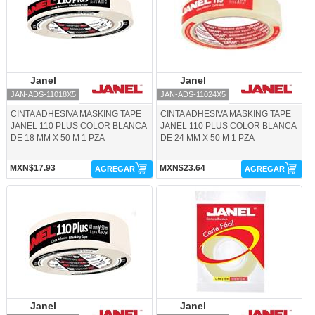
Janel
Janel
Janel
Janel
JAN-ADS-11018X5
JAN-ADS-11024X5
CINTA ADHESIVA MASKING TAPE
CINTA ADHESIVA MASKING TAPE
JANEL 110 PLUS COLOR BLANCA
JANEL 110 PLUS COLOR BLANCA
DE 18 MM X 50 M 1 PZA
DE 24 MM X 50 M 1 PZA
MXN$17.93
MXN$23.64
AGREGAR
AGREGAR
JAN-ADS-11048X5-Janel
JAN-ADS-11912X1-Janel
Janel
Janel
Janel
Janel