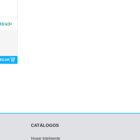
EGAR
CATÁLOGOS
Hogar Inteligente