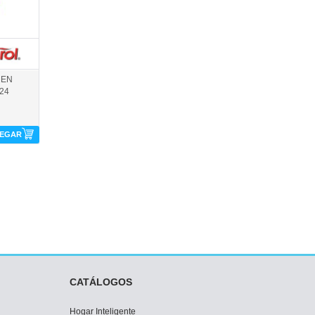
MEN
24
EGAR
CATÁLOGOS
Hogar Inteligente