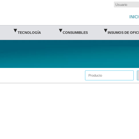
INIC
▾
▾
▾
TECNOLOGÍA
CONSUMIBLES
INSUMOS DE OFIC