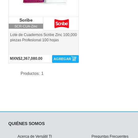
Scribe
Scribe
SCR-CUA-Zinc
Lote de Cuadernos Scribe Zinc 100,000
piezas Profesional 100 hojas
MXN$2,367,080.00
AGREGAR
Productos: 1
QUIÉNES SOMOS
Acerca de Versátil TI
Preguntas Frecuentes