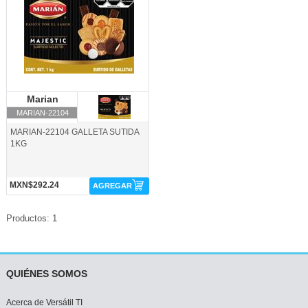
Marian
Marian
MARIAN-22104
MARIAN-22104 GALLETA SUTIDA
1KG
MXN$292.24
AGREGAR
Productos: 1
QUIÉNES SOMOS
Acerca de Versátil TI