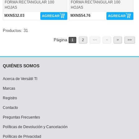
FORMA RECTANGULAR 100
FORMA RECTANGULAR 100
HOJAS
HOJAS
MXN$32.03
MXN$54.76
AGREGAR
AGREGAR
Productos: 31
Página
1
2
<<
<
>
>>
QUIÉNES SOMOS
Acerca de Versátil TI
Marcas
Registro
Contacto
Preguntas Frecuentes
Políticas de Devolución y Cancelación
Políticas de Privacidad