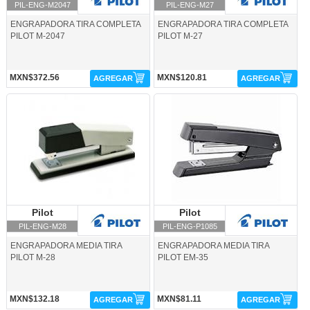
PIL-ENG-M2047
PIL-ENG-M27
ENGRAPADORA TIRA COMPLETA
ENGRAPADORA TIRA COMPLETA
PILOT M-2047
PILOT M-27
MXN$372.56
MXN$120.81
AGREGAR
AGREGAR
PIL-ENG-M28-Pilot
PIL-ENG-P1085-Pilot
Pilot
Pilot
Pilot
Pilot
PIL-ENG-M28
PIL-ENG-P1085
ENGRAPADORA MEDIA TIRA
ENGRAPADORA MEDIA TIRA
PILOT M-28
PILOT EM-35
MXN$132.18
MXN$81.11
AGREGAR
AGREGAR