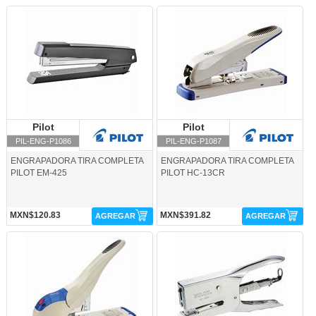
PIL-ENG-P1086-Pilot
PIL-ENG-P1087-Pilot
Pilot
Pilot
Pilot
Pilot
PIL-ENG-P1086
PIL-ENG-P1087
ENGRAPADORA TIRA COMPLETA
ENGRAPADORA TIRA COMPLETA
PILOT EM-425
PILOT HC-13CR
MXN$120.83
MXN$391.82
AGREGAR
AGREGAR
PIL-ENG-P1088-Pilot
PIL-ENG-P1093-Pilot