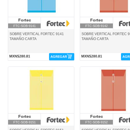
Fortec
Fortec
Fortec
Fortec
FTC-SOB-9141
FTC-SOB-9142
SOBRE VERTICAL FORTEC 9141
SOBRE VERTICAL FORTEC 9
TAMAÑO CARTA
TAMAÑO CARTA
MXN$280.81
MXN$280.81
AGREGAR
AGR
FTC-SOB-9151-Fortec
FTC-SOB-9152-Fortec
Fortec
Fortec
Fortec
Fortec
FTC-SOB-9151
FTC-SOB-9152