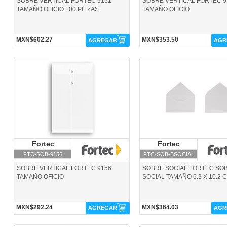
SOBRE VERTICAL FORTEC 9151
SOBRE VERTICAL FORTEC 9
TAMAÑO OFICIO 100 PIEZAS
TAMAÑO OFICIO
MXN$602.27
MXN$353.50
AGREGAR
AGR
FTC-SOB-9156-Fortec
FTC-SOB-BSOCIAL-Fortec
Fortec
Fortec
Fortec
Fortec
FTC-SOB-9156
FTC-SOB-BSOCIAL
SOBRE VERTICAL FORTEC 9156
SOBRE SOCIAL FORTEC SO
TAMAÑO OFICIO
SOCIAL TAMAÑO 6.3 X 10.2 
MXN$292.24
MXN$364.03
AGREGAR
AGR