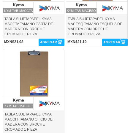
Kyma
Kyma
Kyma
Kyma
KYM-TAB-MACCTA
KYM-TAB-MACESQ
TABLA SUJETAPAPEL KYMA
TABLA SUJETAPAPEL KYMA
MACCTA TAMAÑO CARTA DE
MACESQ TAMAÑO ESQUELA DE
MADERA CON BROCHE
MADERA CON BROCHE
CROMADO 1 PIEZA
CROMADO 1 PIEZA
MXN$21.08
MXN$21.10
AGREGAR
AGREGAR
KYM-TAB-MACOFI-Kyma
Kyma
Kyma
KYM-TAB-MACOFI
TABLA SUJETAPAPEL KYMA
MACOFI TAMAÑO OFICIO DE
MADERA CON BROCHE
CROMADO 1 PIEZA