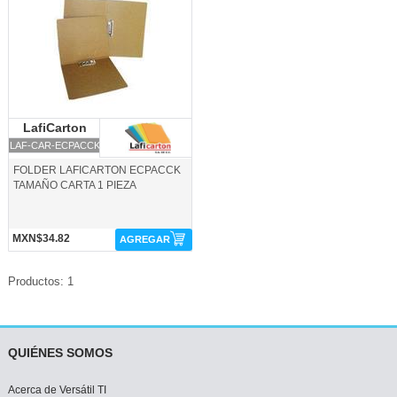
LafiCarton
LafiCarton
LAF-CAR-ECPACCK
FOLDER LAFICARTON ECPACCK
TAMAÑO CARTA 1 PIEZA
MXN$34.82
AGREGAR
Productos: 1
QUIÉNES SOMOS
Acerca de Versátil TI