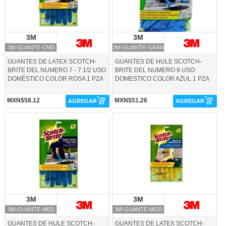
3M
3M
3M
3M
3M-GUANTE-CMD
3M-GUANTE-GRAN
GUANTES DE LATEX SCOTCH-
GUANTES DE HULE SCOTCH-
BRITE DEL NUMERO 7 - 7 1/2 USO
BRITE DEL NUMERO 9 USO
DOMÉSTICO COLOR ROSA 1 PZA
DOMESTICO COLOR AZUL 1 PZA
MXN$58.12
MXN$51.26
AGREGAR
AGREGAR
3M-GUANTE-MED-3M
3M-GUANTE-MGD-3M
3M
3M
3M
3M
3M-GUANTE-MED
3M-GUANTE-MGD
GUANTES DE HULE SCOTCH-
GUANTES DE LATEX SCOTCH-