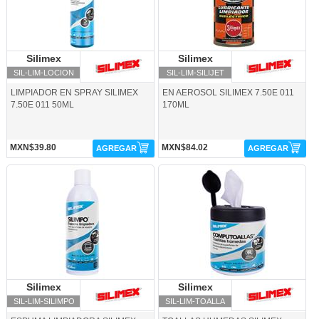
Silimex
Silimex
Silimex
Silimex
SIL-LIM-LOCION
SIL-LIM-SILIJET
LIMPIADOR EN SPRAY SILIMEX
EN AEROSOL SILIMEX 7.50E 011
7.50E 011 50ML
170ML
MXN$39.80
MXN$84.02
AGREGAR
AGREGAR
SIL-LIM-SILIMPO-Silimex
SIL-LIM-TOALLA-Silimex
Silimex
Silimex
Silimex
Silimex
SIL-LIM-SILIMPO
SIL-LIM-TOALLA