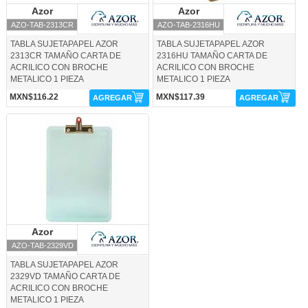
Azor
Azor
Azor
Azor
AZO-TAB-2313CR
AZO-TAB-2316HU
TABLA SUJETAPAPEL AZOR
TABLA SUJETAPAPEL AZOR
2313CR TAMAÑO CARTA DE
2316HU TAMAÑO CARTA DE
ACRILICO CON BROCHE
ACRILICO CON BROCHE
METALICO 1 PIEZA
METALICO 1 PIEZA
MXN$116.22
MXN$117.39
AGREGAR
AGREGAR
AZO-TAB-2329VD-Azor
Azor
Azor
AZO-TAB-2329VD
TABLA SUJETAPAPEL AZOR
2329VD TAMAÑO CARTA DE
ACRILICO CON BROCHE
METALICO 1 PIEZA