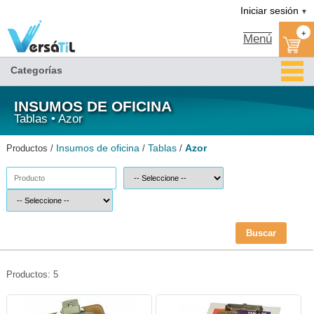
Azor/Tablas/Insumos de oficina|Versátil TI
Iniciar sesión
▼
+
Menú
Categorías
INSUMOS DE OFICINA
Tablas • Azor
Insumos de oficina
Tablas
Azor
Productos /
/
/
Buscar
Productos: 5
AZO-TAB-0012-Azor
AZO-TAB-1352-Azor