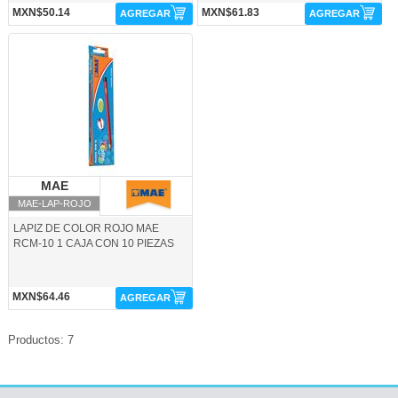
MXN$50.14
MXN$61.83
AGREGAR
AGREGAR
MAE-LAP-ROJO-MAE
MAE
MAE
MAE-LAP-ROJO
LAPIZ DE COLOR ROJO MAE
RCM-10 1 CAJA CON 10 PIEZAS
MXN$64.46
AGREGAR
Productos: 7