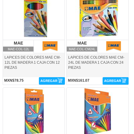
MAE
MAE
MAE
MAE
MAE-COL-12L
MAE-COL-CM24L
LAPICES DE COLORES MAE CM-
LAPICES DE COLORES MAE CM-
12L DE MADERA 1 CAJA CON 12
24L DE MADERA 1 CAJA CON 24
PIEZAS
PIEZAS
MXN$78.75
MXN$161.07
AGREGAR
AGREGAR
MAE-COL-CMT12-MAE
MAE-COL-CMT24-MAE