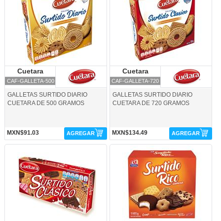
Cuetara
Cuetara
Cuetara
Cuetara
CAF-GALLETA-500
CAF-GALLETA-720
GALLETAS SURTIDO DIARIO
GALLETAS SURTIDO DIARIO
CUETARA DE 500 GRAMOS
CUETARA DE 720 GRAMOS
MXN$91.03
MXN$134.49
AGREGAR
AGREGAR
CAF-GALLETA-SCL-Cuetara
CAF-GALLETA-SR-Gamesa