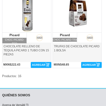
Picard
Picard
Picard
Picard
CHOC-PICARD-
CHOC-PICARD-TFA
TEQ
CHOCOLATE RELLENO DE
TRUFAS DE CHOCOLATE PICARD
TEQUILA PICARD 1 TUBO CON 15
1 BOLSA
PIEZAS
MXN$222.43
MXN$48.65
AGREGAR
AGREGAR
Productos: 16
QUIÉNES SOMOS
Acerca de Versátil TI