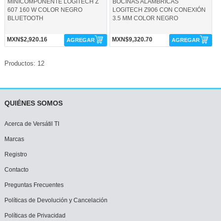
MINICOMPONENTE LOGITECH Z
BOCINAS ALAMBRICAS
607 160 W COLOR NEGRO
LOGITECH Z906 CON CONEXIÓN
BLUETOOTH
3.5 MM COLOR NEGRO
MXN$2,920.16
MXN$9,320.70
AGREGAR
AGREGAR
Productos: 12
QUIÉNES SOMOS
Acerca de Versátil TI
Marcas
Registro
Contacto
Preguntas Frecuentes
Políticas de Devolución y Cancelación
Políticas de Privacidad