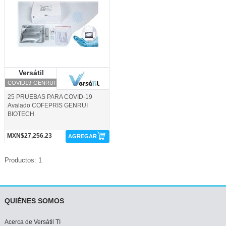
Versátil
Versátil
COVID19-GENRUI
25 PRUEBAS PARA COVID-19
Avalado COFEPRIS GENRUI
BIOTECH
MXN$27,256.23
AGREGAR
Productos: 1
QUIÉNES SOMOS
Acerca de Versátil TI