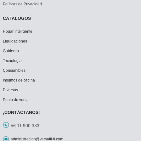
Políticas de Privacidad
CATÁLOGOS
Hogar Inteligente
Liquidaciones
Gobierno
Tecnología
Consumibles
Insumos de oficina
Diversos
Punto de venta
¡CONTÁCTANOS!
56 11 900 333
administracion@versatil-ti.com