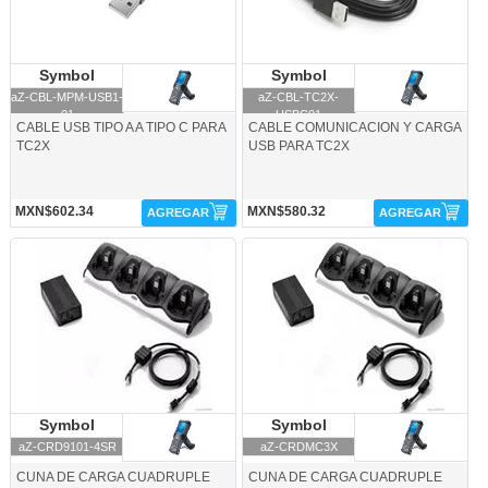
Symbol
Symbol
Symbol
Symbol
aZ-CBL-MPM-USB1-
aZ-CBL-TC2X-
01
USBC01
CABLE USB TIPO A A TIPO C PARA
CABLE COMUNICACION Y CARGA
TC2X
USB PARA TC2X
MXN$602.34
MXN$580.32
AGREGAR
AGREGAR
aZ-CRD9101-4SR-Symbol
aZ-CRDMC3X-Symbol
Symbol
Symbol
Symbol
Symbol
aZ-CRD9101-4SR
aZ-CRDMC3X
CUNA DE CARGA CUADRUPLE
CUNA DE CARGA CUADRUPLE