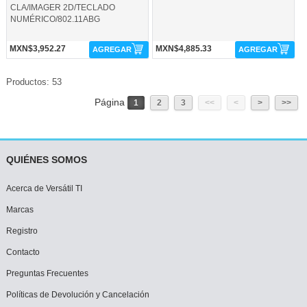
CLA/IMAGER 2D/TECLADO
NUMÉRICO/802.11ABG
MXN$3,952.27
MXN$4,885.33
AGREGAR
AGREGAR
Productos: 53
Página
1
2
3
<<
<
>
>>
QUIÉNES SOMOS
Acerca de Versátil TI
Marcas
Registro
Contacto
Preguntas Frecuentes
Políticas de Devolución y Cancelación