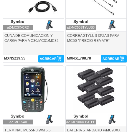
Symbol
Symbol
Symbol
Symbol
aZ-MC3X-CRD
aZ-MC50STYLUS3
CUNA DE COMUNICACION Y
CORREA STYLUS 3PZAS PARA
CARGA PARA MC30/MC31/MC32
MC50 *PRECIO REMATE*
MXN$219.55
MXN$1,788.78
AGREGAR
AGREGAR
aZ-MC55A0-Symbol
aZ-MC90XX-BATPP-Symbol
Symbol
Symbol
Symbol
Symbol
aZ-MC55A0
aZ-MC90XX-BATPP
TERMINAL MC55N0 WM 6.5
BATERIA STANDARD P/MC90XX