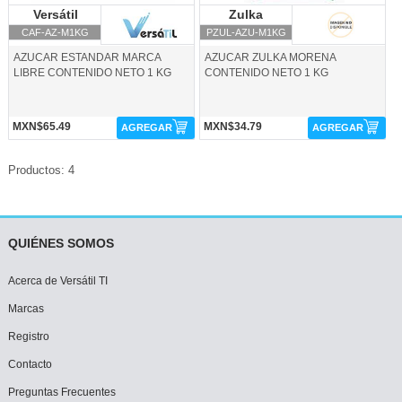
Versátil
Versátil
Zulka
Zulka
CAF-AZ-M1KG
PZUL-AZU-M1KG
AZUCAR ESTANDAR MARCA
AZUCAR ZULKA MORENA
LIBRE CONTENIDO NETO 1 KG
CONTENIDO NETO 1 KG
MXN$65.49
MXN$34.79
AGREGAR
AGREGAR
Productos: 4
QUIÉNES SOMOS
Acerca de Versátil TI
Marcas
Registro
Contacto
Preguntas Frecuentes