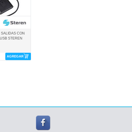
teren
 SALIDAS CON
USB STEREN
AGREGAR