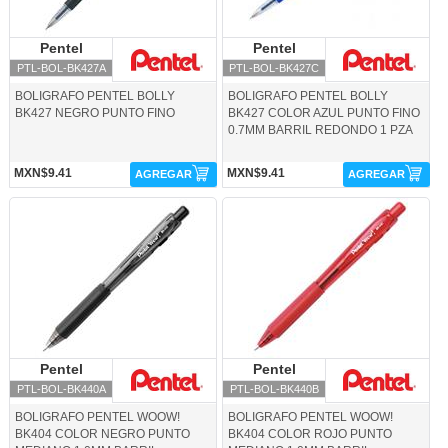
Pentel
Pentel
Pentel
Pentel
PTL-BOL-BK427A
PTL-BOL-BK427C
BOLIGRAFO PENTEL BOLLY
BOLIGRAFO PENTEL BOLLY
BK427 NEGRO PUNTO FINO
BK427 COLOR AZUL PUNTO FINO
0.7MM BARRIL REDONDO 1 PZA
MXN$9.41
MXN$9.41
AGREGAR
AGREGAR
PTL-BOL-BK440A-Pentel
PTL-BOL-BK440B-Pentel
Pentel
Pentel
Pentel
Pentel
PTL-BOL-BK440A
PTL-BOL-BK440B
BOLIGRAFO PENTEL WOOW!
BOLIGRAFO PENTEL WOOW!
BK404 COLOR NEGRO PUNTO
BK404 COLOR ROJO PUNTO