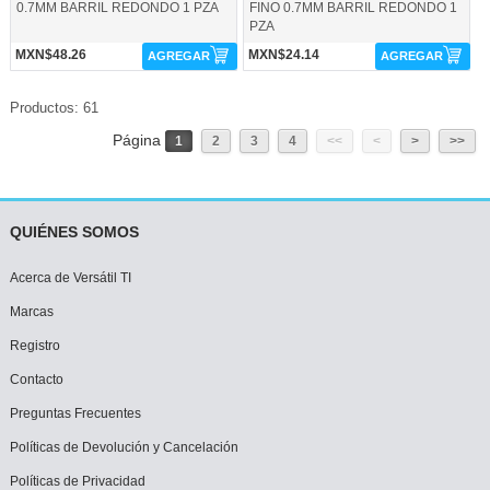
0.7MM BARRIL REDONDO 1 PZA
FINO 0.7MM BARRIL REDONDO 1
PZA
MXN$48.26
MXN$24.14
AGREGAR
AGREGAR
Productos: 61
Página
1
2
3
4
<<
<
>
>>
QUIÉNES SOMOS
Acerca de Versátil TI
Marcas
Registro
Contacto
Preguntas Frecuentes
Políticas de Devolución y Cancelación
Políticas de Privacidad