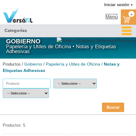
Notas y Etiquetas Adhesivas/Papelería y Utiles de Oficina/Gobierno|Versátil TI
Iniciar sesión
▼
+
Menú
Categorías
GOBIERNO
Papelería y Utiles de Oficina • Notas y Etiquetas
Adhesivas
Gobierno
Papelería y Utiles de Oficina
Notas y
Productos /
/
/
Etiquetas Adhesivas
Buscar
Productos: 5