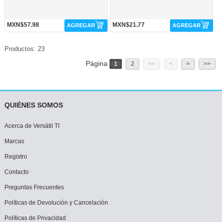
MXN$57.98
MXN$21.77
AGREGAR
AGREGAR
Productos: 23
Página
1
2
<<
<
>
>>
QUIÉNES SOMOS
Acerca de Versátil TI
Marcas
Registro
Contacto
Preguntas Frecuentes
Políticas de Devolución y Cancelación
Políticas de Privacidad