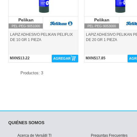
Pelikan
Pelikan
Pelikan
Pelikan
PEL-PEG-9051000
PEL-PEG-9053000
LAPIZ ADHESIVO PELIKAN PELIFLIX
LAPIZ ADHESIVO PELIKAN PE
DE 10 GR 1 PIEZA
DE 20 GR 1 PIEZA
MXN$13.22
MXN$17.85
AGREGAR
AGR
Productos: 3
QUIÉNES SOMOS
Acerca de Versátil TI
Preguntas Frecuentes