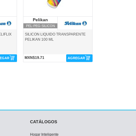
Pelikan
Pelikan
PEL-PEG-SILICON
LIFLIX
SILICON LIQUIDO TRANSPARENTE
PELIKAN 100 ML
MXN$19.71
EGAR
AGREGAR
CATÁLOGOS
Hogar Inteligente