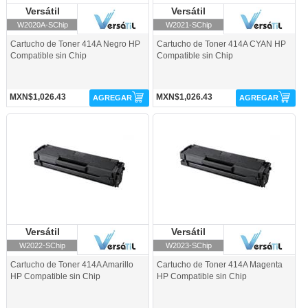
Versátil
Versátil
Versátil
Versátil
W2020A-SChip
W2021-SChip
Cartucho de Toner 414A Negro HP
Cartucho de Toner 414A CYAN HP
Compatible sin Chip
Compatible sin Chip
MXN$1,026.43
MXN$1,026.43
AGREGAR
AGREGAR
W2022-SChip-Versátil
W2023-SChip-Versátil
Versátil
Versátil
Versátil
Versátil
W2022-SChip
W2023-SChip
Cartucho de Toner 414A Amarillo
Cartucho de Toner 414A Magenta
HP Compatible sin Chip
HP Compatible sin Chip