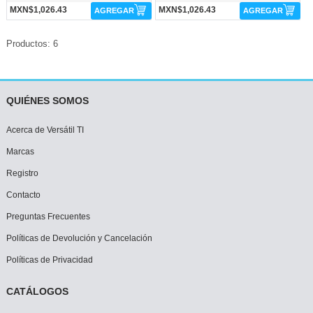
MXN$1,026.43
MXN$1,026.43
AGREGAR
AGREGAR
Productos: 6
QUIÉNES SOMOS
Acerca de Versátil TI
Marcas
Registro
Contacto
Preguntas Frecuentes
Políticas de Devolución y Cancelación
Políticas de Privacidad
CATÁLOGOS