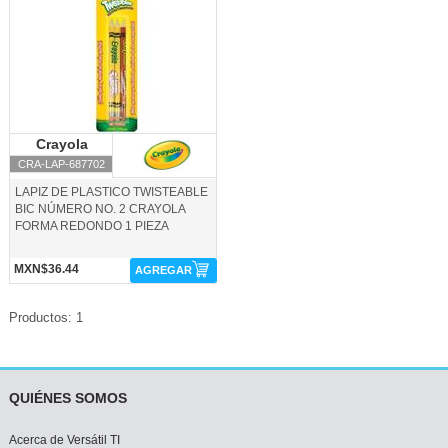
Crayola
Crayola
CRA-LAP-687702
LAPIZ DE PLASTICO TWISTEABLE
BIC NÚMERO NO. 2 CRAYOLA
FORMA REDONDO 1 PIEZA
MXN$36.44
AGREGAR
Productos: 1
QUIÉNES SOMOS
Acerca de Versátil TI