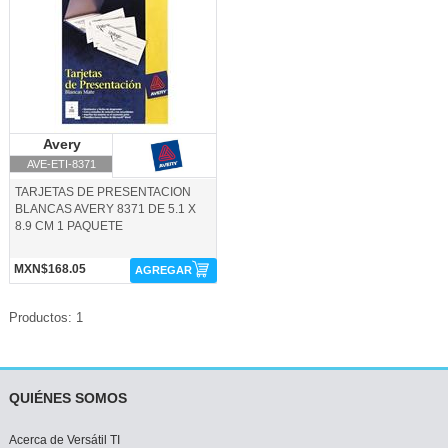
Avery
Avery
AVE-ETI-8371
TARJETAS DE PRESENTACION
BLANCAS AVERY 8371 DE 5.1 X
8.9 CM 1 PAQUETE
MXN$168.05
AGREGAR
Productos: 1
QUIÉNES SOMOS
Acerca de Versátil TI