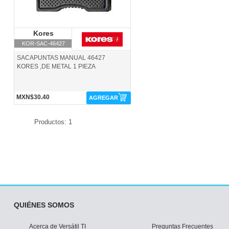
Kores
Kores
KOR-SAC-46427
SACAPUNTAS MANUAL 46427
KORES ,DE METAL 1 PIEZA
MXN$30.40
AGREGAR
Productos: 1
QUIÉNES SOMOS
Acerca de Versátil TI
Preguntas Frecuentes