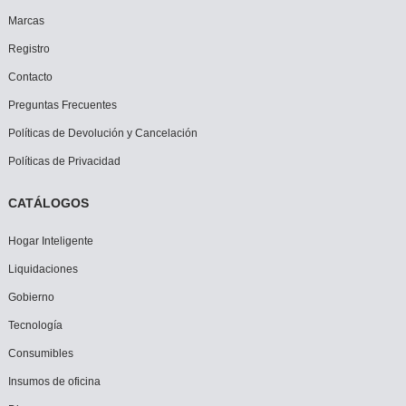
Marcas
Registro
Contacto
Preguntas Frecuentes
Políticas de Devolución y Cancelación
Políticas de Privacidad
CATÁLOGOS
Hogar Inteligente
Liquidaciones
Gobierno
Tecnología
Consumibles
Insumos de oficina