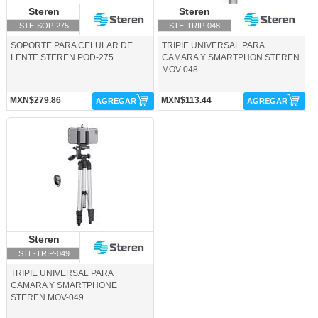
Steren
Steren
Steren
Steren
STE-SOP-275
STE-TRIP-048
SOPORTE PARA CELULAR DE
TRIPIE UNIVERSAL PARA
LENTE STEREN POD-275
CAMARA Y SMARTPHON STEREN
MOV-048
MXN$279.86
MXN$113.44
AGREGAR
AGREGAR
STE-TRIP-049-Steren
Steren
Steren
STE-TRIP-049
TRIPIE UNIVERSAL PARA
CAMARA Y SMARTPHONE
STEREN MOV-049