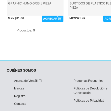
GRAPHIC HUMO GRIS 1 PIEZA
SURTIDOS DE PLASTICO FLE
PIEZA
MXN$81.06
MXN$25.42
AGREGAR
AGR
Productos: 9
QUIÉNES SOMOS
Acerca de Versátil TI
Preguntas Frecuentes
Marcas
Políticas de Devolución y
Cancelación
Registro
Políticas de Privacidad
Contacto