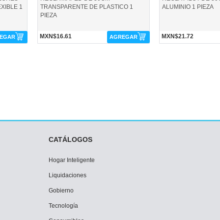
XIBLE 1
TRANSPARENTE DE PLASTICO 1
ALUMINIO 1 PIEZA
PIEZA
MXN$16.61
MXN$21.72
EGAR
AGREGAR
CATÁLOGOS
Hogar Inteligente
Liquidaciones
Gobierno
Tecnología