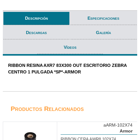
Descripción
Especificaciones
Descargas
Galería
Vídeos
RIBBON RESINA AXR7 83X300 OUT ESCRITORIO ZEBRA
CENTRO 1 PULGADA *SP*-ARMOR
Productos Relacionados
aARM-102X74
Armor
RIBBON CERA AWR8 102X74