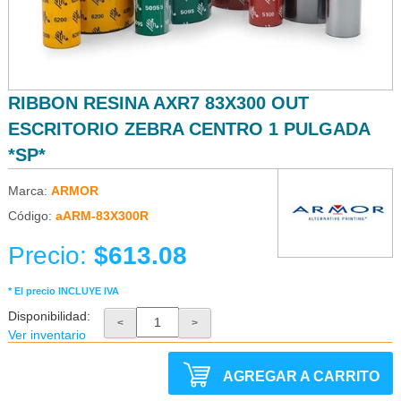
RIBBON RESINA AXR7 83X300 OUT
ESCRITORIO ZEBRA CENTRO 1 PULGADA
*SP*
Marca:
ARMOR
Código:
aARM-83X300R
Precio:
$613.08
* El precio INCLUYE IVA
Disponibilidad:
<
>
Ver inventario
AGREGAR A CARRITO